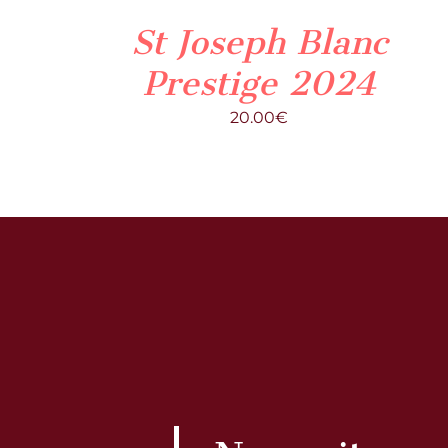
St Joseph Blanc
Prestige 2024
20.00
€